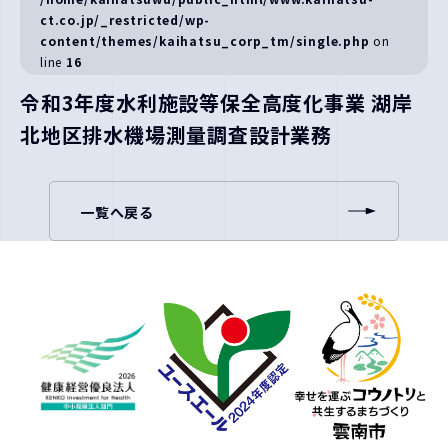
ct.co.jp/_restricted/wp-
content/themes/kaihatsu_corp_tm/single.php
on
line
16
令和3年度水利施設等保全高度化事業 湖岸
北地区排水機場測量調査設計業務
一覧へ戻る